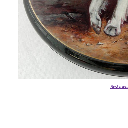
Best frie